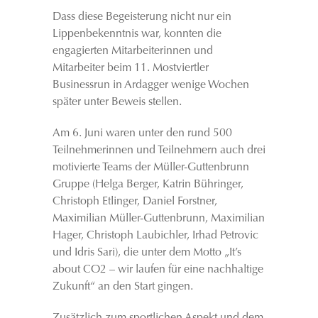
Dass diese Begeisterung nicht nur ein
Lippenbekenntnis war, konnten die
engagierten Mitarbeiterinnen und
Mitarbeiter beim 11. Mostviertler
Businessrun in Ardagger wenige Wochen
später unter Beweis stellen.
Am 6. Juni waren unter den rund 500
Teilnehmerinnen und Teilnehmern auch drei
motivierte Teams der Müller-Guttenbrunn
Gruppe (Helga Berger, Katrin Bühringer,
Christoph Etlinger, Daniel Forstner,
Maximilian Müller-Guttenbrunn, Maximilian
Hager, Christoph Laubichler, Irhad Petrovic
und Idris Sari), die unter dem Motto „It’s
about CO2 – wir laufen für eine nach­­haltige
Zukunft“ an den Start gingen.