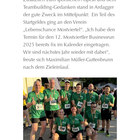
Zusätzlich zum sportlichen Aspekt und dem
Teambuilding-Gedanken stand in Ardagger
der gute Zweck im Mittelpunkt: Ein Teil des
Startgeldes ging an den Verein
„Lebenschance Mostviertel“. „Ich habe den
Termin für den 12. Mostviertler Businessrun
2025 bereits fix im Kalender eingetragen.
Wir sind nächstes Jahr wieder mit dabei“,
freute sich Maximilian Müller-Guttenbrunn
nach dem Zieleinlauf.