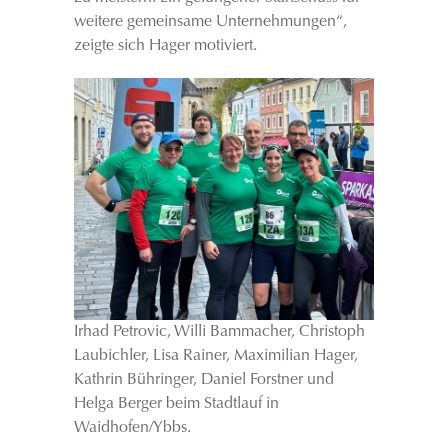
weitere gemeinsame Unternehmungen“,
zeigte sich Hager motiviert.
Irhad Petrovic, Willi Bammacher, Christoph
Laubichler, Lisa Rainer, Maximilian Hager,
Kathrin Bühringer, Daniel Forstner und
Helga Berger beim Stadtlauf in
Waidhofen/Ybbs.