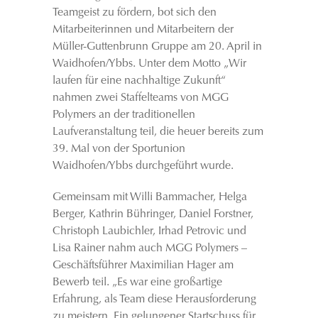
Teamgeist zu fördern, bot sich den
Mitarbeiterinnen und Mitarbeitern der
Müller-Guttenbrunn Gruppe am 20. April in
Waidhofen/Ybbs. Unter dem Motto „Wir
laufen für eine nachhaltige Zukunft“
nahmen zwei Staffelteams von MGG
Polymers an der traditionellen
Laufveranstaltung teil, die heuer bereits zum
39. Mal von der Sportunion
Waidhofen/Ybbs durchgeführt wurde.
Gemeinsam mit Willi Bammacher, Helga
Berger, Kathrin Bühringer, Daniel Forstner,
Christoph Laubichler, Irhad Petrovic und
Lisa Rainer nahm auch MGG Polymers –
Geschäftsführer Maximilian Hager am
Bewerb teil. „Es war eine großartige
Erfahrung, als Team diese Herausforderung
zu meistern. Ein gelungener Startschuss für