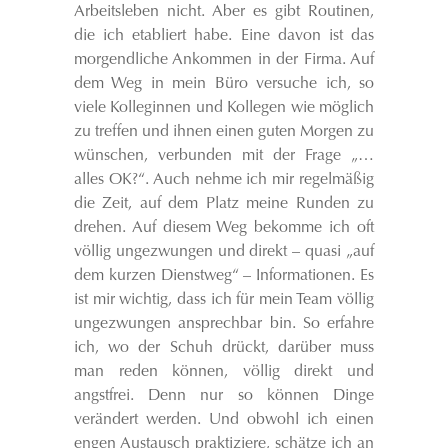
Arbeitsleben nicht. Aber es gibt Routinen,
die ich etabliert habe. Eine davon ist das
morgendliche Ankommen in der Firma. Auf
dem Weg in mein Büro versuche ich, so
viele Kolleginnen und Kollegen wie möglich
zu treffen und ihnen einen guten Morgen zu
wünschen, verbunden mit der Frage „…
alles OK?“. Auch nehme ich mir regelmäßig
die Zeit, auf dem Platz meine Runden zu
drehen. Auf diesem Weg bekomme ich oft
völlig ungezwungen und direkt – quasi „auf
dem kurzen Dienstweg“ – Informationen. Es
ist mir wichtig, dass ich für mein Team völlig
ungezwungen ansprechbar bin. So erfahre
ich, wo der Schuh drückt, darüber muss
man reden können, völlig direkt und
angstfrei. Denn nur so können Dinge
verändert werden. Und obwohl ich einen
engen Austausch praktiziere, schätze ich an