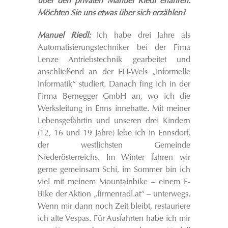
über den privaten Manuel Riedl erfahren.
Möchten Sie uns etwas über sich erzählen?
Manuel Riedl:
Ich habe drei Jahre als
Automatisierungstechniker bei der Fima
Lenze Antriebstechnik gearbeitet und
anschließend an der FH-Wels „Informelle
Informatik“ studiert. Danach fing ich in der
Firma Bernegger GmbH an, wo ich die
Werksleitung in Enns innehatte. Mit meiner
Lebensgefährtin und unseren drei Kindern
(12, 16 und 19 Jahre) lebe ich in Ennsdorf,
der westlichsten Gemeinde
Niederösterreichs. Im Winter fahren wir
gerne gemeinsam Schi, im Sommer bin ich
viel mit meinem Mountainbike – einem E-
Bike der Aktion „firmenradl.at“ – unterwegs.
Wenn mir dann noch Zeit bleibt, restauriere
ich alte Vespas. Für Ausfahrten habe ich mir