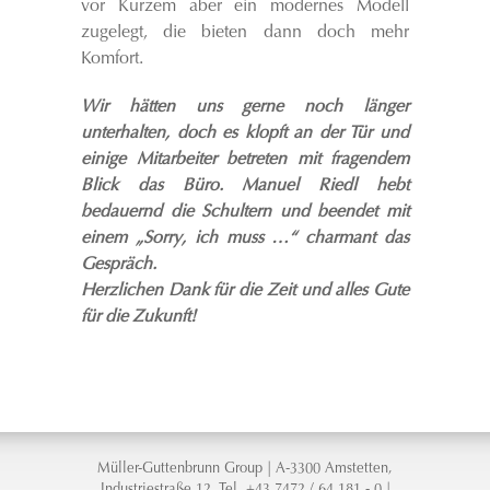
vor Kurzem aber ein modernes Modell
zugelegt, die bieten dann doch mehr
Komfort.
Wir hätten uns gerne noch länger
unterhalten, doch es klopft an der Tür und
einige Mitarbeiter betreten mit fragendem
Blick das Büro. Manuel Riedl hebt
bedauernd die Schultern und beendet mit
einem „Sorry, ich muss …“ charmant das
Gespräch.
Herzlichen Dank für die Zeit und alles Gute
für die Zukunft!
Müller-Guttenbrunn Group | A-3300 Amstetten,
Industriestraße 12, Tel. +43 7472 / 64 181 - 0 |