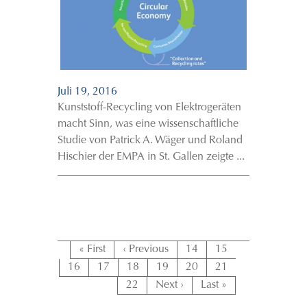
Juli 19, 2016
Kunststoff-Recycling von Elektrogeräten
macht Sinn, was eine wissenschaftliche
Studie von Patrick A. Wäger und Roland
Hischier der EMPA in St. Gallen zeigte ...
« First
‹ Previous
14
15
16
17
18
19
20
21
22
Next ›
Last »