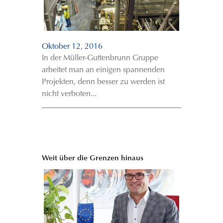
Oktober 12, 2016
In der Müller-Guttenbrunn Gruppe
arbeitet man an einigen spannenden
Projekten, denn besser zu werden ist
nicht verboten...
Weit über die Grenzen hinaus