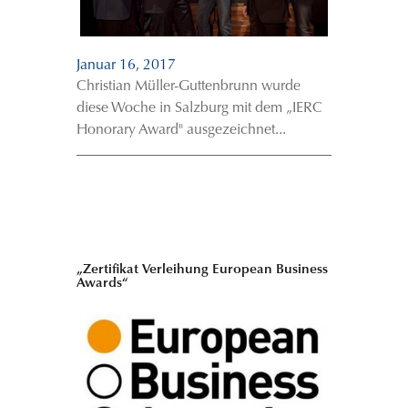
Januar 16, 2017
Christian Müller-Guttenbrunn wurde
diese Woche in Salzburg mit dem „IERC
Honorary Award" ausgezeichnet...
„Zertifikat Verleihung European Business
Awards“