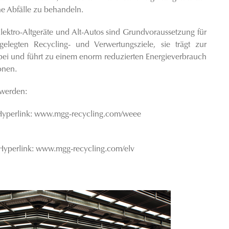
 Abfälle zu behandeln.
lektro-Altgeräte und Alt-Autos sind Grundvoraussetzung für
elegten Recycling- und Verwertungsziele, sie trägt zur
t bei und führt zu einem enorm reduzierten Energieverbrauch
onen.
 werden:
yperlink:
www.mgg-recycling.com/weee
yperlink:
www.mgg-recycling.com/elv