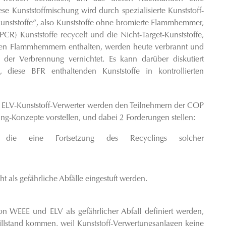
e Kunststoffmischung wird durch spezialisierte Kunststoff-
kunststoffe“, also Kunststoffe ohne bromierte Flammhemmer,
R) Kunststoffe recycelt und die Nicht-Target-Kunststoffe,
erten Flammhemmern enthalten, werden heute verbrannt und
der Verbrennung vernichtet. Es kann darüber diskutiert
 diese BFR enthaltenden Kunststoffe in kontrollierten
 ELV-Kunststoff-Verwerter werden den Teilnehmern der COP
ng-Konzepte vorstellen, und dabei 2 Forderungen stellen:
te, die eine Fortsetzung des Recyclings solcher
cht als gefährliche Abfälle eingestuft werden.
n WEEE und ELV als gefährlicher Abfall definiert werden,
illstand kommen, weil Kunststoff-Verwertungsanlagen keine