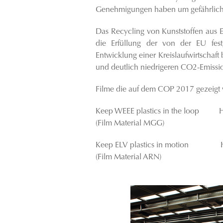
Genehmigungen haben um gefährliche
Das Recycling von Kunststoffen aus E
die Erfüllung der von der EU festg
Entwicklung einer Kreislaufwirtschaf
und deutlich niedrigeren CO2-Emissi
Filme die auf dem COP 2017 gezeigt
Keep WEEE plastics in the loop H
(Film Material MGG)
Keep ELV plastics in motion H
(Film Material ARN)