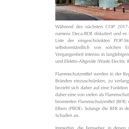
Während des nächsten COP 2017-T
namens Deca-BDE diskutiert und es i
Liste der eingeschränkten POP-St
selbstverständlich von solchen 
Vergangenheit intensiv in langlebigen
und Elektro-Altgeräte (Waste Electric
Flammschutzmittel werden in der Re
Bränden einzuschränken, zu verlan
bezieht sich daher auf eine Funktion
daher eine von vielen als Flammschu
bromierten Flammschutzmittel (BFR) 
Ethers (PBDE). Solange die BFR in der
Schaden an.
Immerhin, die Fernseher, in denen 