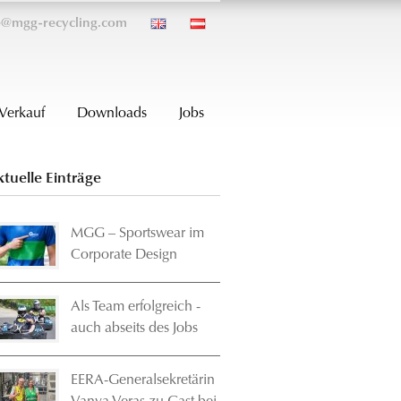
ce@mgg-recycling.com
Verkauf
Downloads
Jobs
ktuelle Einträge
MGG – Sportswear im
Corporate Design
Als Team erfolgreich -
auch abseits des Jobs
EERA-Generalsekretärin