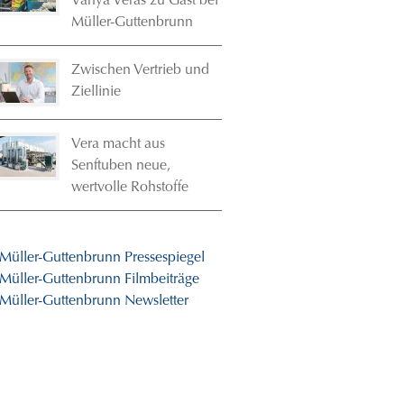
Vanya Veras zu Gast bei
Müller-Guttenbrunn
Zwischen Vertrieb und
Ziellinie
Vera macht aus
Senftuben neue,
wertvolle Rohstoffe
 Müller-Guttenbrunn Pressespiegel
 Müller-Guttenbrunn Filmbeiträge
 Müller-Guttenbrunn Newsletter