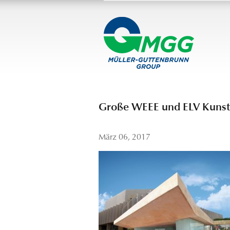
Große WEEE und ELV Kunsts
März 06, 2017