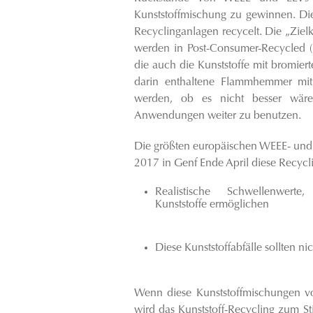
Kunststoffmischung zu gewinnen. Dies
Recyclinganlagen recycelt. Die „Ziel
werden in Post-Consumer-Recycled (PC
die auch die Kunststoffe mit bromi
darin enthaltene Flammhemmer mit 
werden, ob es nicht besser wäre,
Anwendungen weiter zu benutzen.
Die größten europäischen WEEE- und
2017 in Genf Ende April diese Recycli
Realistische Schwellenwer
Kunststoffe ermöglichen
Diese Kunststoffabfälle sollten ni
Wenn diese Kunststoffmischungen vo
wird das Kunststoff-Recycling zum St