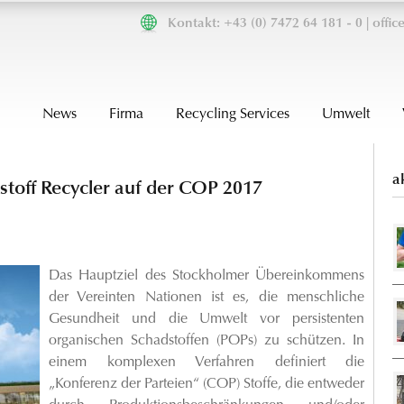
Kontakt: +43 (0) 7472 64 181 - 0 |
offi
News
Firma
Recycling Services
Umwelt
a
toff Recycler auf der COP 2017
Das Hauptziel des Stockholmer Übereinkommens
der Vereinten Nationen ist es, die menschliche
Gesundheit und die Umwelt vor persistenten
organischen Schadstoffen (POPs) zu schützen. In
einem komplexen Verfahren definiert die
„Konferenz der Parteien“ (COP) Stoffe, die entweder