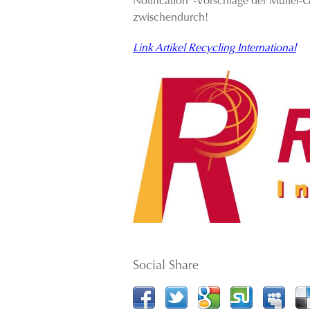
Notification“-Vorschläge der Müller-
zwischendurch!
Link Artikel Recycling International
Social Share