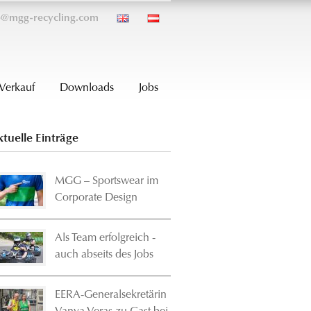
ce@mgg-recycling.com
Verkauf
Downloads
Jobs
ktuelle Einträge
MGG – Sportswear im
Corporate Design
Als Team erfolgreich -
auch abseits des Jobs
EERA-Generalsekretärin