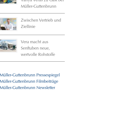
Vanya Veras zu Gast bei
Müller-Guttenbrunn
Zwischen Vertrieb und
Ziellinie
Vera macht aus
Senftuben neue,
wertvolle Rohstoffe
 Müller-Guttenbrunn Pressespiegel
 Müller-Guttenbrunn Filmbeiträge
 Müller-Guttenbrunn Newsletter