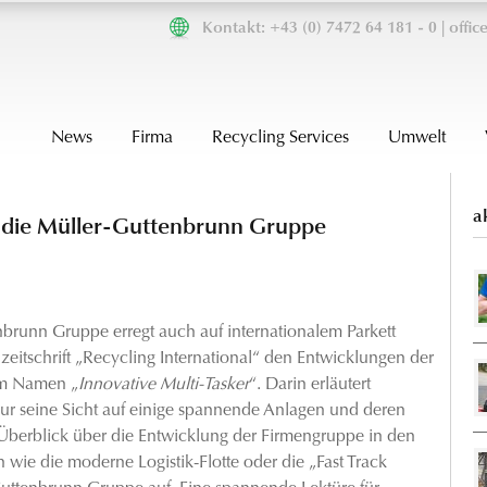
Kontakt: +43 (0) 7472 64 181 - 0 |
offi
News
Firma
Recycling Services
Umwelt
a
uf die Müller-Guttenbrunn Gruppe
nbrunn Gruppe erregt auch auf internationalem Parkett
eitschrift „Recycling International“ den Entwicklungen der
em Namen „
Innovative Multi-Tasker
“. Darin erläutert
nur seine Sicht auf einige spannende Anlagen und deren
Überblick über die Entwicklung der Firmengruppe in den
 wie die moderne Logistik-Flotte oder die „Fast Track