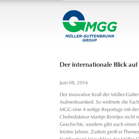
Der internationale Blick a
Juni 08, 2016
Der innovative Kraft der Müller-Gutte
Aufmerksamkeit. So widmete die Fachz
MGG eine 4-seitige Reportage mit d
Chefredakteur Martijn Reintjes nicht 
Geschichte, sondern gibt auch einen 
letzten Jahren. Zudem greift er Themen